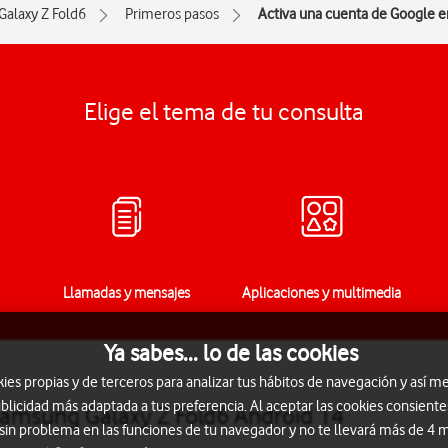
Galaxy Z Fold6
Primeros pasos
Activa una cuenta de Google e
Elige el tema de tu consulta
Llamadas y mensajes
Aplicaciones y multimedia
Ya sabes... lo de las cookies
s propias y de terceros para analizar tus hábitos de navegación y así me
blicidad más adaptada a tus preferencia. Al aceptar las cookies consiente
Samsung Galaxy Z Fold6 Android 14
 sin problema en las funciones de tu navegador y no te llevará más de 4