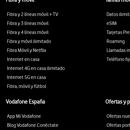
Fibra y 2 líneas móvil + TV
Datos ilimi
Fibra y 3 líneas móvil
eSIM
Fibra y 4 líneas móvil
Tarjetas Pr
Fibra y móvil ilimitado
Roaming
Fibra Móvil y Netflix
Llamadas i
Internet en casa
Teléfono fij
Internet 4G en casa ilimitado
Internet 5G en casa
Fibra, móvil y fútbol
Vodafone España
Ofertas y 
App Mi Vodafone
Ofertas nue
Blog Vodafone Conéctate
Ofertas por