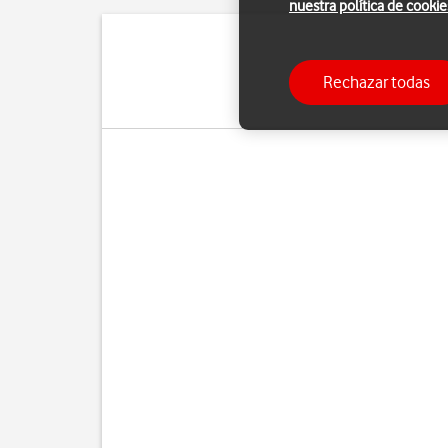
nuestra política de cookie
Con una cuenta de Goog
Rechazar todas
Para poder activar un