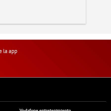
e la app
Vodafone entretenimiento