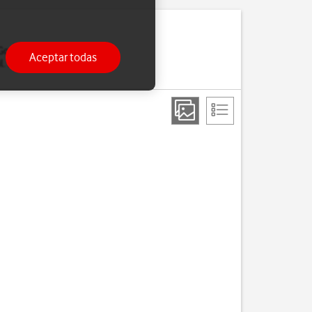
 Google Play y Google+.
Aceptar todas
. Si no tienes, puedes