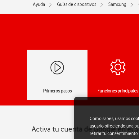
Ayuda
Guías de dispositivos
Samsung
Primeros pasos
Funciones principales
Como sabes, usamos cookie
usuario ofreciendo una pu
Activa tu cuenta de Google en el 
retirar tu consentimiento