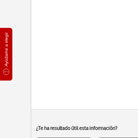
Ayúdame a elegir
¿Te ha resultado útil esta información?