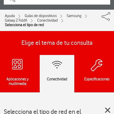
Ayuda
Guías de dispositivos
Samsung
Galaxy Z Fold6
Conectividad
Selecciona el tipo de red
Elige el tema de tu consulta
Aplicaciones y
Conectividad
Especificaciones
multimedia
Selecciona el tipo de red en el