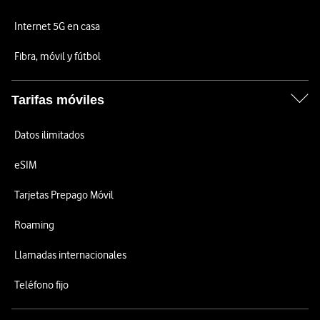
Internet 5G en casa
Fibra, móvil y fútbol
Tarifas móviles
Datos ilimitados
eSIM
Tarjetas Prepago Móvil
Roaming
Llamadas internacionales
Teléfono fijo