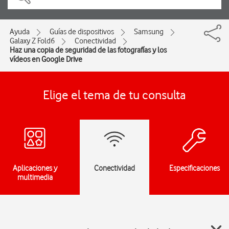
Ayuda
Guías de dispositivos
Samsung
Galaxy Z Fold6
Conectividad
Haz una copia de seguridad de las fotografías y los
vídeos en Google Drive
Elige el tema de tu consulta
Aplicaciones y
Conectividad
Especificaciones
multimedia