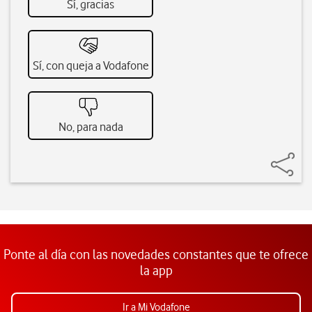
Sí, gracias
Sí, con queja a Vodafone
No, para nada
Ponte al día con las novedades constantes que te ofrece
la app
Ir a Mi Vodafone