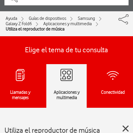
Ayuda
Guías de dispositivos
Samsung
Galaxy Z Fold6
Aplicaciones y multimedia
Utiliza el reproductor de música
Elige el tema de tu consulta
Llamadas y
Aplicaciones y
Conectividad
mensajes
multimedia
Utiliza el reproductor de música