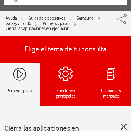
Ayuda
Guías de dispositivos
Samsung
Galaxy Z Fold5
Primeros pasos
Cierra las aplicaciones en ejecución
Elige el tema de tu consulta
Primeros pasos
Funciones
Llamadas y
principales
mensajes
Cierra las aplicaciones en