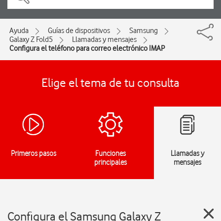
Ayuda
Guías de dispositivos
Samsung
Galaxy Z Fold5
Llamadas y mensajes
Configura el teléfono para correo electrónico IMAP
Elige el tema de tu consulta
Primeros pasos
Funciones
Llamadas y
principales
mensajes
Configura el Samsung Galaxy Z