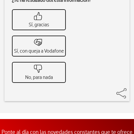
¿Te ha resultado útil esta información?
Sí, gracias
Sí, con queja a Vodafone
No, para nada
Ponte al día con las novedades constantes que te ofrece