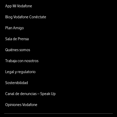
App Mi Vodafone
Blog Vodafone Conéctate
Plan Amigo
Sala de Prensa
Quiénes somos
Trabaja con nosotros
Legal y regulatorio
Sostenibilidad
Canal de denuncias – Speak Up
Opiniones Vodafone