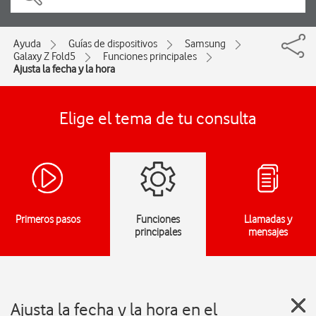
Ayuda
Guías de dispositivos
Samsung
Galaxy Z Fold5
Funciones principales
Ajusta la fecha y la hora
Elige el tema de tu consulta
Primeros pasos
Funciones
Llamadas y
principales
mensajes
Ajusta la fecha y la hora en el