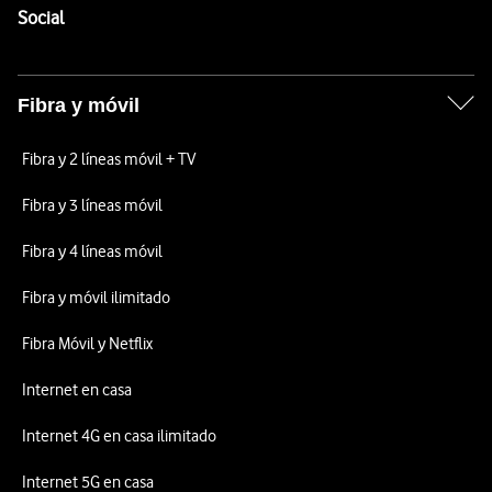
Enlaces a las redes sociales de Vodafone
Social
Fibra y móvil
Fibra y 2 líneas móvil + TV
Fibra y 3 líneas móvil
Fibra y 4 líneas móvil
Fibra y móvil ilimitado
Fibra Móvil y Netflix
Internet en casa
Internet 4G en casa ilimitado
Internet 5G en casa