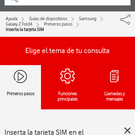
Ayuda
Guías de dispositivos
Samsung
Galaxy Z Fold4
Primeros pasos
Inserta la tarjeta SIM
Elige el tema de tu consulta
Primeros pasos
Funciones
Llamadas y
principales
mensajes
Inserta la tarjeta SIM en el