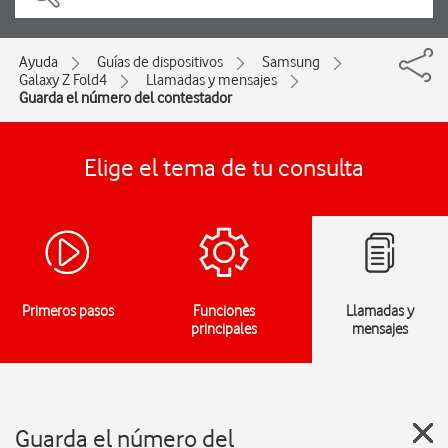
Ayuda
Guías de dispositivos
Samsung
Galaxy Z Fold4
Llamadas y mensajes
Guarda el número del contestador
Elige el tema de tu consulta
Primeros pasos
Funciones
Llamadas y
principales
mensajes
Guarda el número del