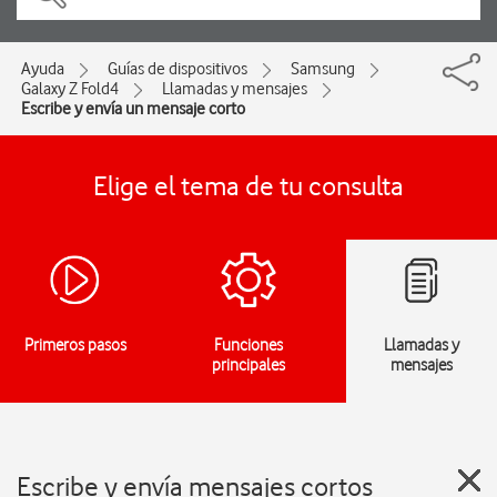
Ayuda
Guías de dispositivos
Samsung
Galaxy Z Fold4
Llamadas y mensajes
Escribe y envía un mensaje corto
Elige el tema de tu consulta
Primeros pasos
Funciones
Llamadas y
principales
mensajes
Escribe y envía mensajes cortos