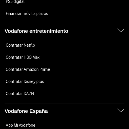
PS5 digital
Financiar móvil a plazos
Vodafone entretenimiento
Contratar Netflix
Contratar HBO Max
Contratar Amazon Prime
Contratar Disney plus
Contratar DAZN
Vodafone España
App Mi Vodafone