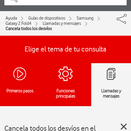
Ayuda
Guías de dispositivos
Samsung
Galaxy Z Fold4
Llamadas y mensajes
Cancela todos los desvíos
Elige el tema de tu consulta
Primeros pasos
Funciones
Llamadas y
principales
mensajes
Cancela todos los desvíos en el