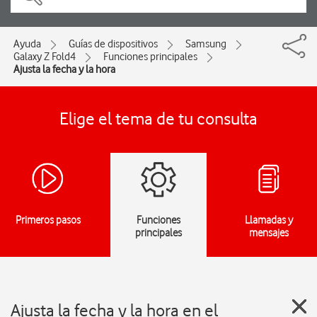
Ayuda
Guías de dispositivos
Samsung
Galaxy Z Fold4
Funciones principales
Ajusta la fecha y la hora
Elige el tema de tu consulta
Primeros pasos
Funciones
Llamadas y
principales
mensajes
Ajusta la fecha y la hora en el