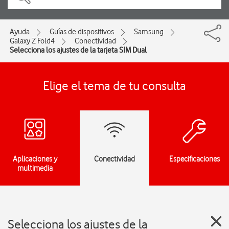
Ayuda
Guías de dispositivos
Samsung
Galaxy Z Fold4
Conectividad
Selecciona los ajustes de la tarjeta SIM Dual
Elige el tema de tu consulta
Aplicaciones y
Conectividad
Especificaciones
multimedia
Selecciona los ajustes de la