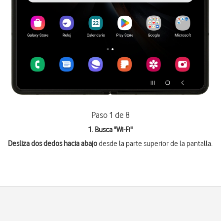
Paso 1 de 8
1. Busca "
Wi-Fi
"
Desliza dos dedos hacia abajo
desde la parte superior de la pantalla.