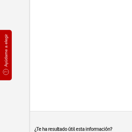
Ayúdame a elegir
¿Te ha resultado útil esta información?