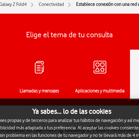
Galaxy Z Fold4
Conectividad
Establece conexión con una red w
Elige el tema de tu consulta
Llamadas y mensajes
Aplicaciones y multimedia
Ya sabes... lo de las cookies
s propias y de terceros para analizar tus hábitos de navegación y así me
fi desde el Samsung Galaxy Z Fold4 Android 
blicidad más adaptada a tus preferencia. Al aceptar las cookies consiente
 sin problema en las funciones de tu navegador y no te llevará más de 4