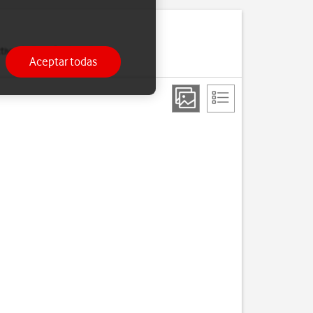
ivar la función de wifi y
Aceptar todas