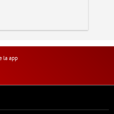
e la app