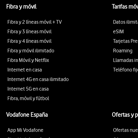
Fibra y móvil
Tarifas móv
Fibra y 2 líneas móvil + TV
Datos ilimi
Fibra y 3 líneas móvil
eSIM
Fibra y 4 líneas móvil
Tarjetas Pr
Fibra y móvil ilimitado
Roaming
Fibra Móvil y Netflix
Llamadas i
Internet en casa
Teléfono fij
Internet 4G en casa ilimitado
Internet 5G en casa
Fibra, móvil y fútbol
Vodafone España
Ofertas y 
App Mi Vodafone
Ofertas nue