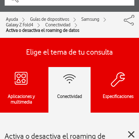
Ayuda
Guías de dispositivos
Samsung
Galaxy Z Fold4
Conectividad
Activa o desactiva el roaming de datos
Elige el tema de tu consulta
Aplicaciones y
Conectividad
Especificaciones
multimedia
Activa o desactiva el roaming de