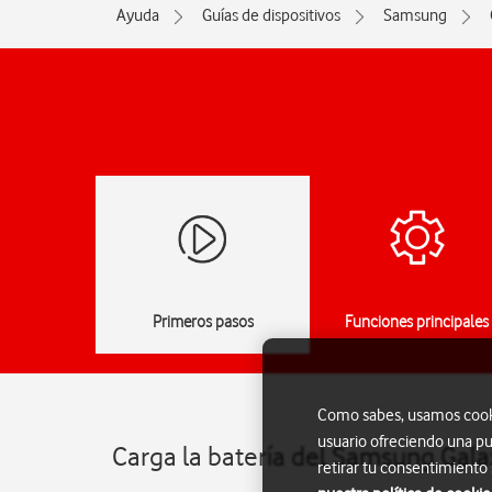
Ayuda
Guías de dispositivos
Samsung
Primeros pasos
Funciones principales
Como sabes, usamos cookie
usuario ofreciendo una pu
Carga la batería del Samsung Gala
retirar tu consentimiento