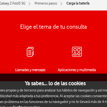
Galaxy Z Fold3 5G
Primeros pasos
Carga la batería
Elige el tema de tu consulta
Llamadas y mensajes
Aplicaciones y multimedia
Ya sabes... lo de las cookies
s propias y de terceros para analizar tus hábitos de navegación y así me
blicidad más adaptada a tus preferencia. Al aceptar las cookies consiente
xy Z Fold3 5G Android 11.0
 sin problema en las funciones de tu navegador y no te llevará más de 4