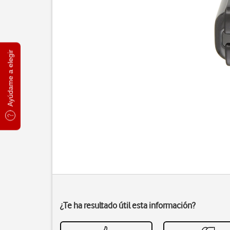
Ayúdame a elegir
¿Te ha resultado útil esta información?