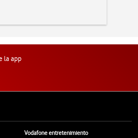
e la app
Vodafone entretenimiento