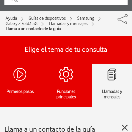
Ayuda
Guías de dispositivos
Samsung
Galaxy Z Fold3 5G
Llamadas y mensajes
Llama a un contacto de la guía
Elige el tema de tu consulta
Primeros pasos
Funciones
Llamadas y
principales
mensajes
Llama a un contacto de la guía