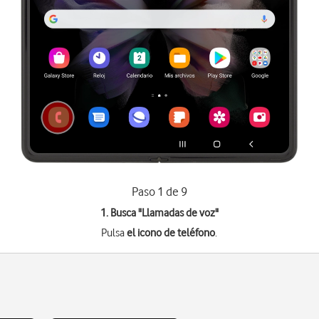
Paso 1 de 9
1. Busca "
Llamadas de voz
"
Pulsa
el icono de teléfono
.