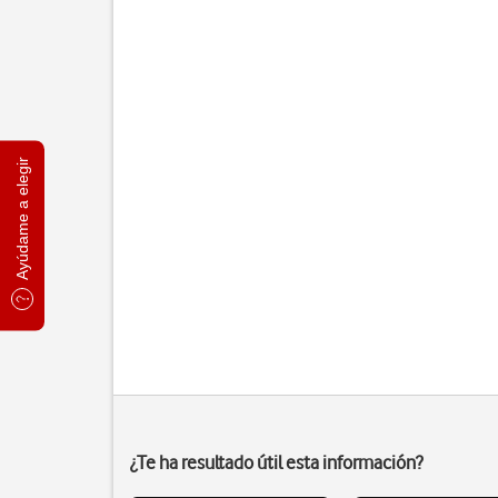
Ayúdame a elegir
¿Te ha resultado útil esta información?