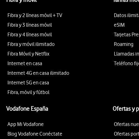
Fibra y 2 líneas móvil + TV
Datos ilimi
Fibra y 3 líneas móvil
eSIM
Fibra y 4 líneas móvil
Tarjetas Pr
Fibra y móvil ilimitado
Roaming
Fibra Móvil y Netflix
Llamadas i
Internet en casa
Teléfono fij
Internet 4G en casa ilimitado
Internet 5G en casa
Fibra, móvil y fútbol
Vodafone España
Ofertas y 
App Mi Vodafone
Ofertas nue
Blog Vodafone Conéctate
Ofertas por