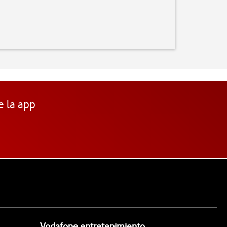
e la app
Vodafone entretenimiento