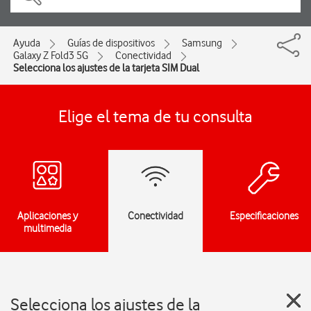
Ayuda
Guías de dispositivos
Samsung
Galaxy Z Fold3 5G
Conectividad
Selecciona los ajustes de la tarjeta SIM Dual
Elige el tema de tu consulta
Aplicaciones y
Conectividad
Especificaciones
multimedia
Selecciona los ajustes de la