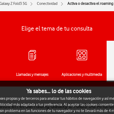
Galaxy Z Fold3 5G
Conectividad
Activa o desactiva el roaming
Elige el tema de tu consulta
Llamadas y mensajes
Aplicaciones y multimedia
Ya sabes... lo de las cookies
s propias y de terceros para analizar tus hábitos de navegación y así me
datos en el Samsung Galaxy Z Fold3 5G Androi
blicidad más adaptada a tus preferencia. Al aceptar las cookies consiente
 sin problema en las funciones de tu navegador y no te llevará más de 4