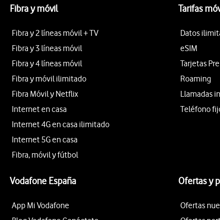
Fibra y móvil
Tarifas móv
Fibra y 2 líneas móvil + TV
Datos ilimi
Fibra y 3 líneas móvil
eSIM
Fibra y 4 líneas móvil
Tarjetas Pr
Fibra y móvil ilimitado
Roaming
Fibra Móvil y Netflix
Llamadas i
Internet en casa
Teléfono fij
Internet 4G en casa ilimitado
Internet 5G en casa
Fibra, móvil y fútbol
Vodafone España
Ofertas y 
App Mi Vodafone
Ofertas nue