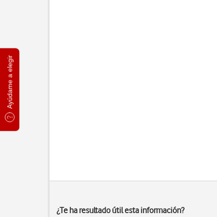
Ayúdame a elegir
¿Te ha resultado útil esta información?