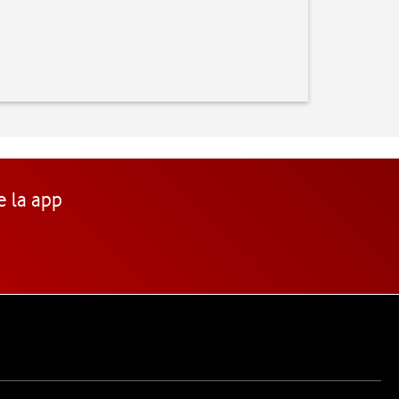
e la app