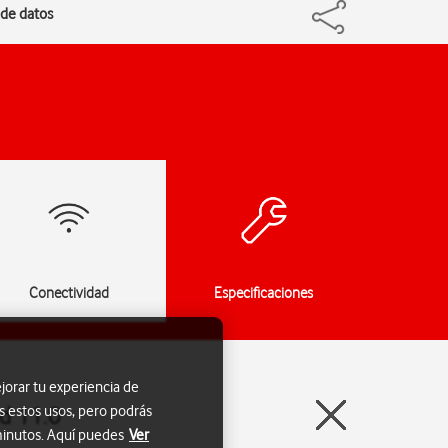
 de datos
Conectividad
Especificaciones
jorar tu experiencia de
d 11.0
s estos usos, pero podrás
 minutos. Aquí puedes
Ver