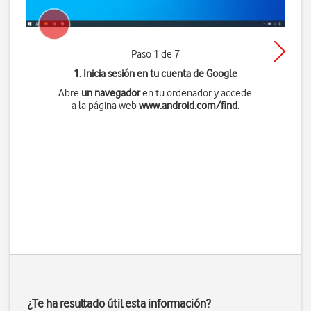
Paso 1 de 7
1. Inicia sesión en tu cuenta de Google
Abre
un navegador
en tu ordenador y accede
a la página web
www.android.com/find
.
¿Te ha resultado útil esta información?