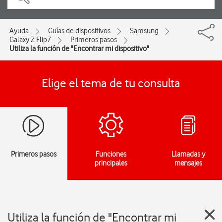
Ayuda
Guías de dispositivos
Samsung
Galaxy Z Flip7
Primeros pasos
Utiliza la función de "Encontrar mi dispositivo"
Elige el tema de tu consulta
Primeros pasos
Funciones
Llamadas y
principales
mensajes
Utiliza la función de "Encontrar mi