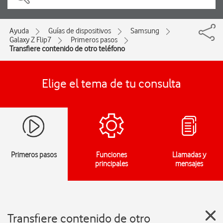
Ayuda
Guías de dispositivos
Samsung
Galaxy Z Flip7
Primeros pasos
Transfiere contenido de otro teléfono
Elige el tema de tu consulta
Primeros pasos
Funciones
Llamadas y
principales
mensajes
Transfiere contenido de otro