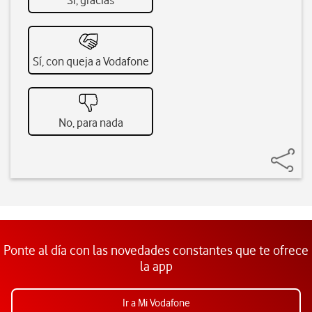
Sí, gracias
Sí, con queja a Vodafone
No, para nada
Ponte al día con las novedades constantes que te ofrece
la app
Ir a Mi Vodafone