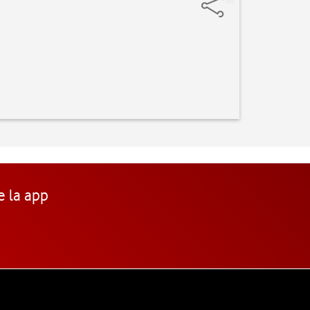
e la app