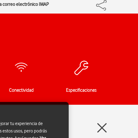
ra correo electrónico IMAP
Conectividad
Especificaciones
jorar tu experiencia de
s estos usos, pero podrás