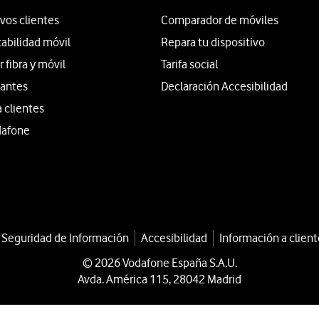
vos clientes
Comparador de móviles
tabilidad móvil
Repara tu dispositivo
fibra y móvil
Tarifa social
iantes
Declaración Accesibilidad
a clientes
dafone
a Seguridad de Información
Accesibilidad
Información a client
© 2026 Vodafone España S.A.U.
Avda. América 115, 28042 Madrid