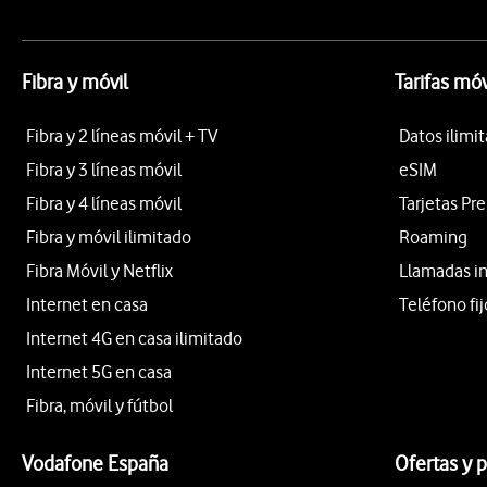
Fibra y móvil
Tarifas móv
Fibra y 2 líneas móvil + TV
Datos ilimi
Fibra y 3 líneas móvil
eSIM
Fibra y 4 líneas móvil
Tarjetas Pr
Fibra y móvil ilimitado
Roaming
Fibra Móvil y Netflix
Llamadas i
Internet en casa
Teléfono fij
Internet 4G en casa ilimitado
Internet 5G en casa
Fibra, móvil y fútbol
Vodafone España
Ofertas y 