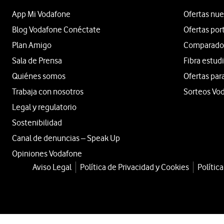
App Mi Vodafone
Ofertas nue
Blog Vodafone Conéctate
Ofertas por
Plan Amigo
Comparador 
Sala de Prensa
Fibra estud
Quiénes somos
Ofertas par
Trabaja con nosotros
Sorteos Vo
Legal y regulatorio
Sostenibilidad
Canal de denuncias – Speak Up
Opiniones Vodafone
Aviso Legal
Política de Privacidad y Cookies
Polític