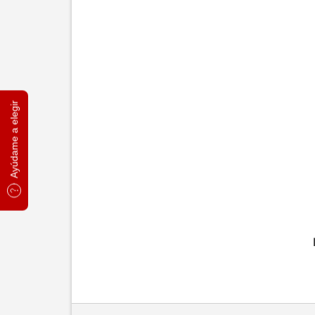
Ayúdame a elegir