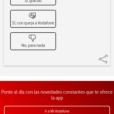
Sí, gracias
Sí, con queja a Vodafone
No, para nada
Ponte al día con las novedades constantes que te ofrece
la app
Ir a Mi Vodafone