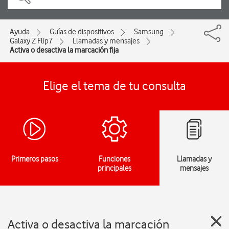
Ayuda
Guías de dispositivos
Samsung
Galaxy Z Flip7
Llamadas y mensajes
Activa o desactiva la marcación fija
Elige el tema de tu consulta
Primeros pasos
Funciones
Llamadas y
principales
mensajes
Activa o desactiva la marcación