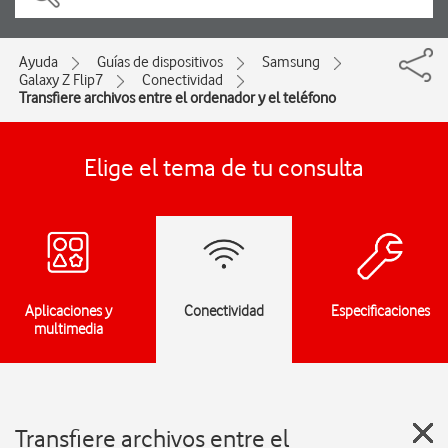
Ayuda
Guías de dispositivos
Samsung
Galaxy Z Flip7
Conectividad
Transfiere archivos entre el ordenador y el teléfono
Elige el tema de tu consulta
Aplicaciones y
Conectividad
Especificaciones
multimedia
Transfiere archivos entre el