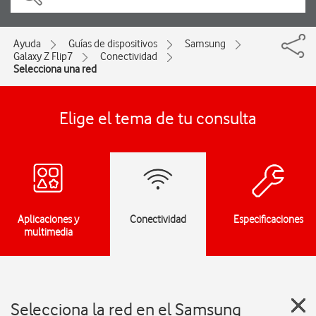
Ayuda
Guías de dispositivos
Samsung
Galaxy Z Flip7
Conectividad
Selecciona una red
Elige el tema de tu consulta
Aplicaciones y
Conectividad
Especificaciones
multimedia
Selecciona la red en el Samsung