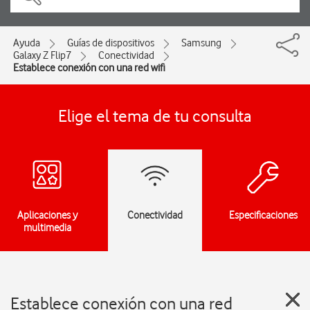
Ayuda
Guías de dispositivos
Samsung
Galaxy Z Flip7
Conectividad
Establece conexión con una red wifi
Elige el tema de tu consulta
Aplicaciones y
Conectividad
Especificaciones
multimedia
Establece conexión con una red