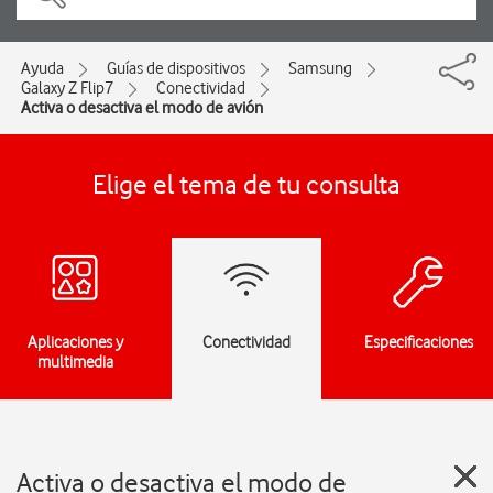
Ayuda
Guías de dispositivos
Samsung
Galaxy Z Flip7
Conectividad
Activa o desactiva el modo de avión
Elige el tema de tu consulta
Aplicaciones y
Conectividad
Especificaciones
multimedia
Activa o desactiva el modo de