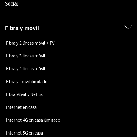
Enlaces a las redes sociales de Vodafone
Social
Fibra y móvil
Fibra y 2 líneas móvil + TV
Fibra y 3 líneas móvil
Fibra y 4 líneas móvil
Fibra y móvil ilimitado
Fibra Móvil y Netflix
Internet en casa
Internet 4G en casa ilimitado
Internet 5G en casa