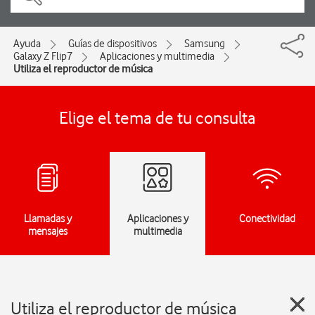
Ayuda
Guías de dispositivos
Samsung
Galaxy Z Flip7
Aplicaciones y multimedia
Utiliza el reproductor de música
Elige el tema de tu consulta
Llamadas y
Aplicaciones y
Conectividad
mensajes
multimedia
Utiliza el reproductor de música