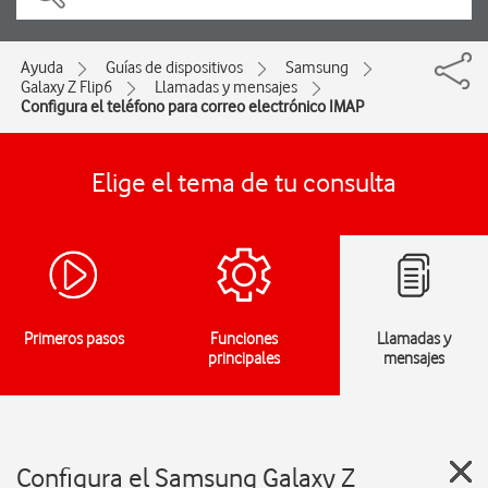
Ayuda
Guías de dispositivos
Samsung
Galaxy Z Flip6
Llamadas y mensajes
Configura el teléfono para correo electrónico IMAP
Elige el tema de tu consulta
Primeros pasos
Funciones
Llamadas y
principales
mensajes
Configura el Samsung Galaxy Z