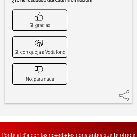
¿Te ha resultado útil esta información?
Sí, gracias
Sí, con queja a Vodafone
No, para nada
Ponte al día con las novedades constantes que te ofrece