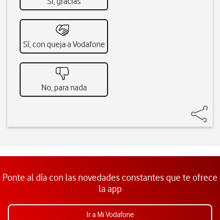
Sí, gracias
Sí, con queja a Vodafone
No, para nada
Ponte al día con las novedades constantes que te ofrece
la app
Ir a Mi Vodafone