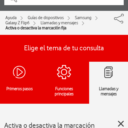
Ayuda
Guías de dispositivos
Samsung
Galaxy Z Flip6
Llamadas y mensajes
Activa o desactiva la marcación fija
Elige el tema de tu consulta
Primeros pasos
Funciones
Llamadas y
principales
mensajes
Activa o desactiva la marcación