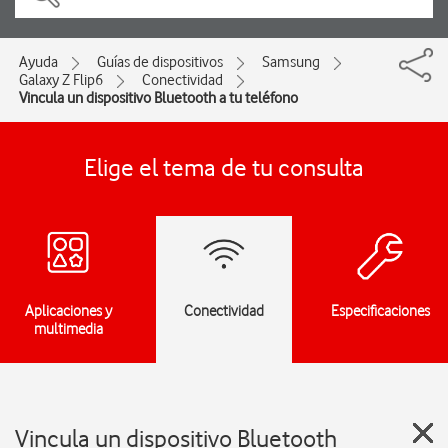
Ayuda
Guías de dispositivos
Samsung
Galaxy Z Flip6
Conectividad
Vincula un dispositivo Bluetooth a tu teléfono
Elige el tema de tu consulta
Aplicaciones y
Conectividad
Especificaciones
multimedia
Vincula un dispositivo Bluetooth