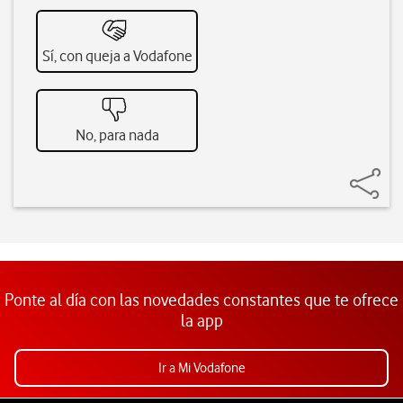
Sí, con queja a Vodafone
No, para nada
Ponte al día con las novedades constantes que te ofrece
la app
Ir a Mi Vodafone