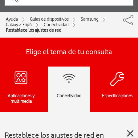
Ayuda
Guías de dispositivos
Samsung
Galaxy Z Flip6
Conectividad
Restablece los ajustes de red
Elige el tema de tu consulta
Aplicaciones y
Conectividad
Especificaciones
multimedia
Restablece los ajustes de red en