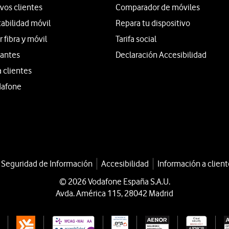
vos clientes
Comparador de móviles
tabilidad móvil
Repara tu dispositivo
fibra y móvil
Tarifa social
iantes
Declaración Accesibilidad
a clientes
dafone
a Seguridad de Información
Accesibilidad
Información a client
© 2026 Vodafone España S.A.U.
Avda. América 115, 28042 Madrid