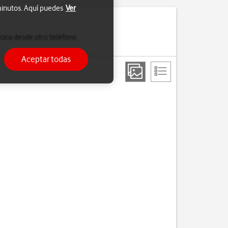
 minutos. Aquí puedes
Ver
sica desde otro teléfono
Aceptar todas