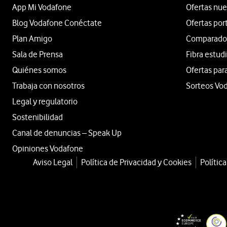
App Mi Vodafone
Ofertas nue
Blog Vodafone Conéctate
Ofertas por
Plan Amigo
Comparador 
Sala de Prensa
Fibra estud
Quiénes somos
Ofertas par
Trabaja con nosotros
Sorteos Vo
Legal y regulatorio
Sostenibilidad
Canal de denuncias – Speak Up
Opiniones Vodafone
Aviso Legal
Política de Privacidad y Cookies
Polític