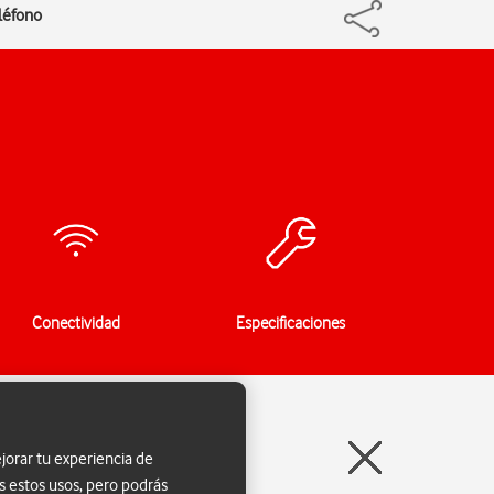
eléfono
Conectividad
Especificaciones
jorar tu experiencia de
s estos usos, pero podrás