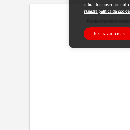
retirar tu consentimiento
nuestra política de cookie
Puedes transferir conte
Rechazar todas