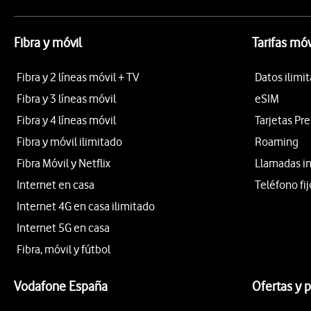
Fibra y móvil
Tarifas móv
Fibra y 2 líneas móvil + TV
Datos ilimi
Fibra y 3 líneas móvil
eSIM
Fibra y 4 líneas móvil
Tarjetas Pr
Fibra y móvil ilimitado
Roaming
Fibra Móvil y Netflix
Llamadas i
Internet en casa
Teléfono fij
Internet 4G en casa ilimitado
Internet 5G en casa
Fibra, móvil y fútbol
Vodafone España
Ofertas y 