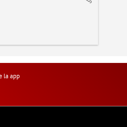
e la app