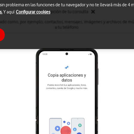
 sin problema en las funciones de tu navegador y no te llevará más de 4
Descripción de tu consulta
s.
Y aquí
Configurar cookies
nido como, por ejemplo, contactos, mensajes, imágenes y archivos de mú
a tu teléfono.