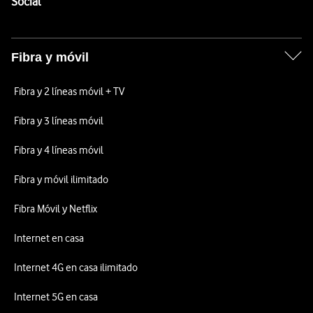
Enlaces a las redes sociales de Vodafone
Social
Fibra y móvil
Fibra y 2 líneas móvil + TV
Fibra y 3 líneas móvil
Fibra y 4 líneas móvil
Fibra y móvil ilimitado
Fibra Móvil y Netflix
Internet en casa
Internet 4G en casa ilimitado
Internet 5G en casa