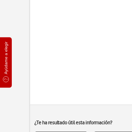
Ayúdame a elegir
¿Te ha resultado útil esta información?