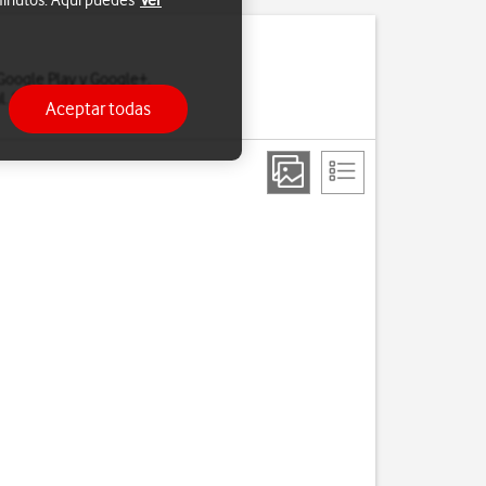
 minutos. Aquí puedes
Ver
 Google Play y Google+.
. Si no tienes, puedes
Aceptar todas