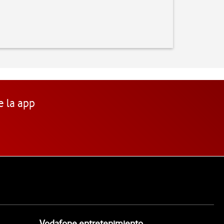
e la app
Vodafone entretenimiento