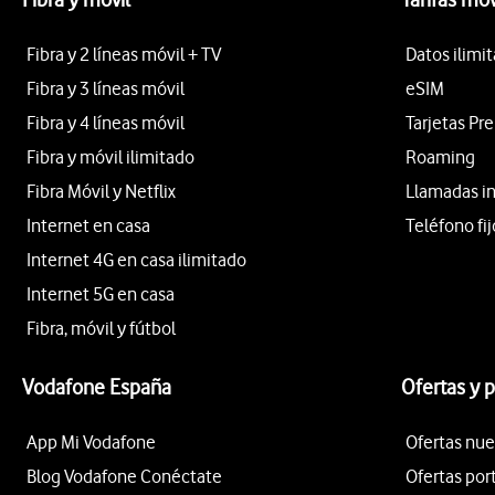
Fibra y 2 líneas móvil + TV
Datos ilimi
Fibra y 3 líneas móvil
eSIM
Fibra y 4 líneas móvil
Tarjetas Pr
Fibra y móvil ilimitado
Roaming
Fibra Móvil y Netflix
Llamadas i
Internet en casa
Teléfono fij
Internet 4G en casa ilimitado
Internet 5G en casa
Fibra, móvil y fútbol
Vodafone España
Ofertas y 
App Mi Vodafone
Ofertas nue
Blog Vodafone Conéctate
Ofertas por