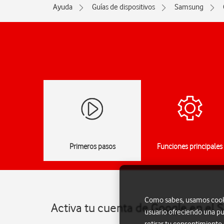
Ayuda
Guías de dispositivos
Samsung
Primeros pasos
Funciones principales
Como sabes, usamos cookie
Activa tu cuenta de Google en el 
usuario ofreciendo una pu