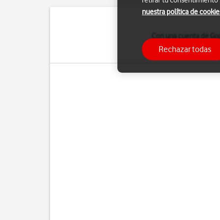
retirar tu consentimiento
nuestra política de cookie
Con una cuenta de Goog
Para poder activar un
Rechazar todas