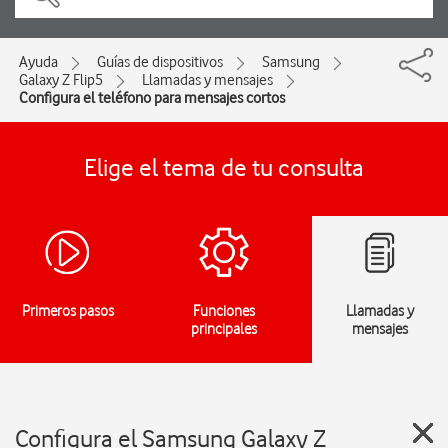
Ayuda
Guías de dispositivos
Samsung
Galaxy Z Flip5
Llamadas y mensajes
Configura el teléfono para mensajes cortos
Elige el tema de tu consulta
Primeros pasos
Funciones
Llamadas y
principales
mensajes
Configura el Samsung Galaxy Z