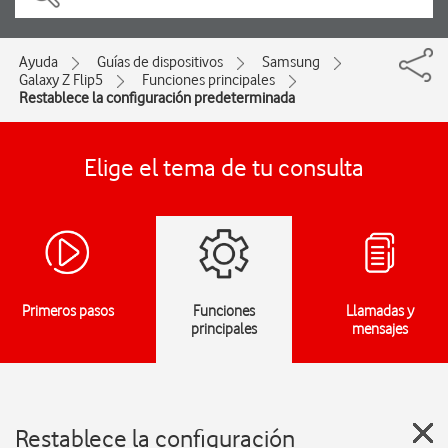
Ayuda
Guías de dispositivos
Samsung
Galaxy Z Flip5
Funciones principales
Restablece la configuración predeterminada
Elige el tema de tu consulta
Primeros pasos
Funciones
Llamadas y
principales
mensajes
Restablece la configuración