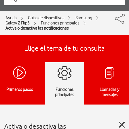
Ayuda
Guías de dispositivos
Samsung
Galaxy Z Flip5
Funciones principales
Activa o desactiva las notificaciones
Elige el tema de tu consulta
Primeros pasos
Funciones
Llamadas y
principales
mensajes
Activa o desactiva las