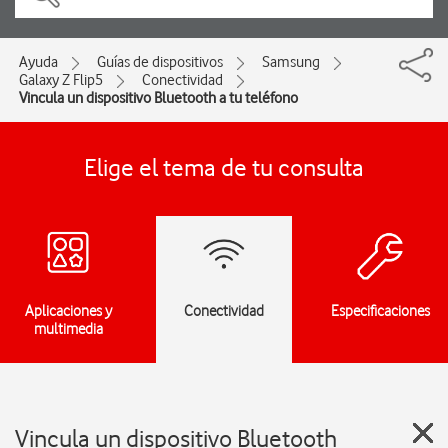
Ayuda
Guías de dispositivos
Samsung
Galaxy Z Flip5
Conectividad
Vincula un dispositivo Bluetooth a tu teléfono
Elige el tema de tu consulta
Aplicaciones y
Conectividad
Especificaciones
multimedia
Vincula un dispositivo Bluetooth