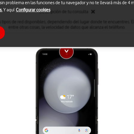
 sin problema en las funciones de tu navegador y no te llevará más de 4
s.
Y aquí
Configurar cookies
Descripción de tu consulta
 tipos de red disponibles, dependiendo del lugar donde te encuentres. El
entre otras cosas, la velocidad de datos que alcanza el teléfono.