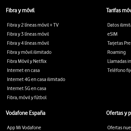
Fibra y móvil
Tarifas móv
Fibra y 2 líneas móvil + TV
Datos ilimi
Fibra y 3 líneas móvil
eSIM
Fibra y 4 líneas móvil
Tarjetas Pr
Fibra y móvil ilimitado
Roaming
Fibra Móvil y Netflix
Llamadas i
Internet en casa
Teléfono fij
Internet 4G en casa ilimitado
Internet 5G en casa
Fibra, móvil y fútbol
Vodafone España
Ofertas y 
App Mi Vodafone
Ofertas nue