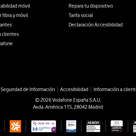
tabilidad móvil
Repara tu dispositivo
fibra y móvil
Tarifa social
iantes
Declaración Accesibilidad
a clientes
dafone
a Seguridad de Información
Accesibilidad
Información a client
© 2026 Vodafone España S.A.U.
Avda. América 115, 28042 Madrid