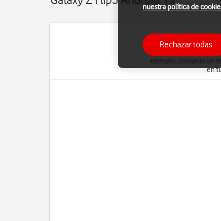
nuestra política de cookie
Rechazar todas
Puedes hacer una copia
ejemplo, compras un te
en t