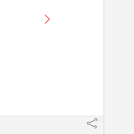
Pulsa