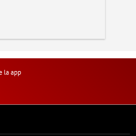
e la app