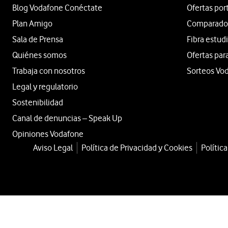
Blog Vodafone Conéctate
Ofertas por
Plan Amigo
Comparador 
Sala de Prensa
Fibra estud
Quiénes somos
Ofertas par
Trabaja con nosotros
Sorteos Vo
Legal y regulatorio
Sostenibilidad
Canal de denuncias – Speak Up
Opiniones Vodafone
Aviso Legal
Política de Privacidad y Cookies
Polític