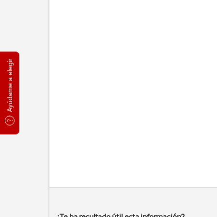
Ayúdame a elegir