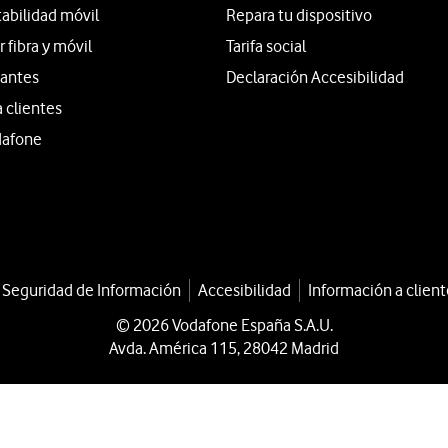
tabilidad móvil
Repara tu dispositivo
fibra y móvil
Tarifa social
iantes
Declaración Accesibilidad
a clientes
dafone
a Seguridad de Información
Accesibilidad
Información a client
© 2026 Vodafone España S.A.U.
Avda. América 115, 28042 Madrid