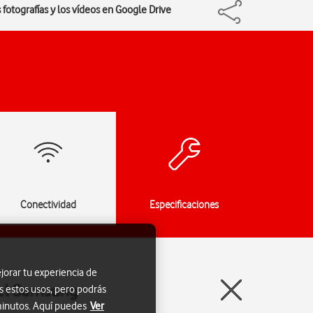
 fotografías y los vídeos en Google Drive
Conectividad
Especificaciones
jorar tu experiencia de
n el Samsung
s estos usos, pero podrás
 minutos. Aquí puedes
Ver