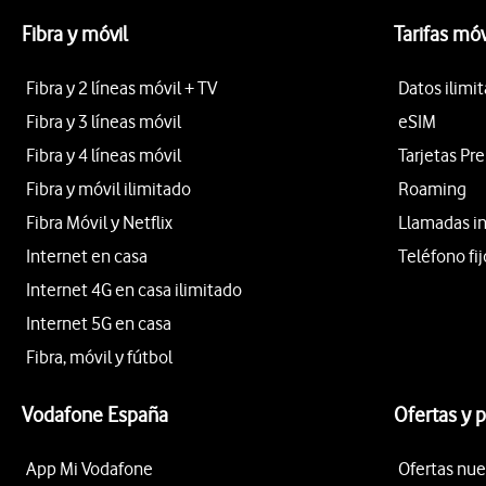
Fibra y móvil
Tarifas móv
Fibra y 2 líneas móvil + TV
Datos ilimi
Fibra y 3 líneas móvil
eSIM
Fibra y 4 líneas móvil
Tarjetas Pr
Fibra y móvil ilimitado
Roaming
Fibra Móvil y Netflix
Llamadas i
Internet en casa
Teléfono fij
Internet 4G en casa ilimitado
Internet 5G en casa
Fibra, móvil y fútbol
Vodafone España
Ofertas y 
App Mi Vodafone
Ofertas nue