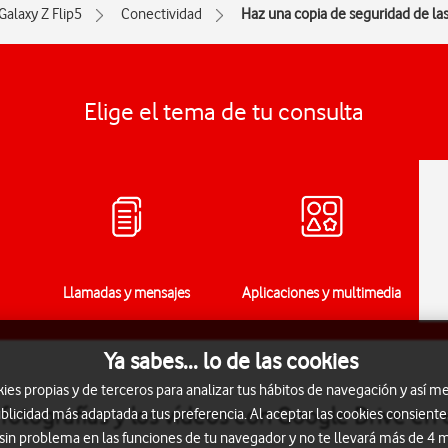
Galaxy Z Flip5
Conectividad
Haz una copia de seguridad de las
Elige el tema de tu consulta
Llamadas y mensajes
Aplicaciones y multimedia
Ya sabes... lo de las cookies
s propias y de terceros para analizar tus hábitos de navegación y así me
 fotografías y los vídeos con Google Drive e
blicidad más adaptada a tus preferencia. Al aceptar las cookies consiente
 sin problema en las funciones de tu navegador y no te llevará más de 4