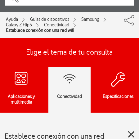
Ayuda
Guías de dispositivos
Samsung
Galaxy Z Flip5
Conectividad
Establece conexión con una red wifi
Elige el tema de tu consulta
Aplicaciones y
Conectividad
Especificaciones
multimedia
Establece conexión con una red