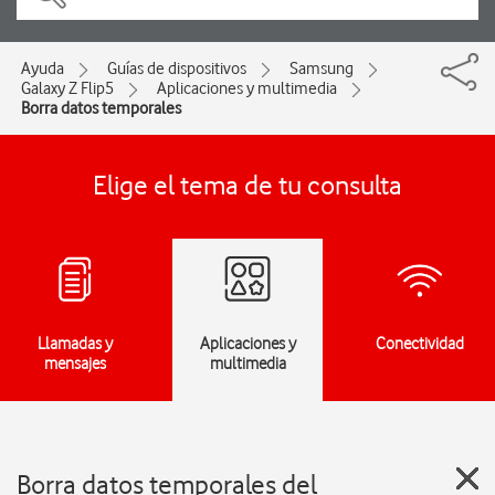
Ayuda
Guías de dispositivos
Samsung
Galaxy Z Flip5
Aplicaciones y multimedia
Borra datos temporales
Elige el tema de tu consulta
Llamadas y
Aplicaciones y
Conectividad
mensajes
multimedia
Borra datos temporales del