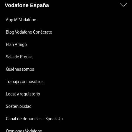
Vodafone España
App Mi Vodafone
Blog Vodafone Conéctate
Plan Amigo
Sala de Prensa
Quiénes somos
Trabaja con nosotros
Legal y regulatorio
Sostenibilidad
Canal de denuncias – Speak Up
Opiniones Vodafone