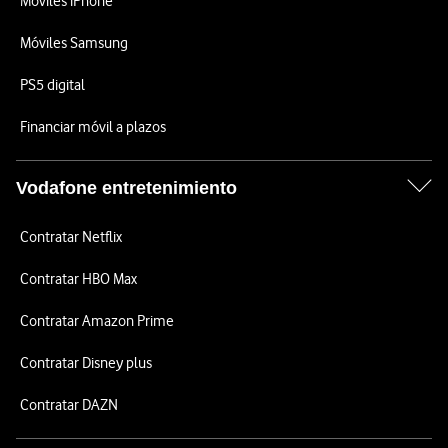
Móviles iPhone
Móviles Samsung
PS5 digital
Financiar móvil a plazos
Vodafone entretenimiento
Contratar Netflix
Contratar HBO Max
Contratar Amazon Prime
Contratar Disney plus
Contratar DAZN