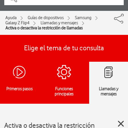
Ayuda
Guías de dispositivos
Samsung
Galaxy Z Flip4
Llamadas y mensajes
Activa o desactiva la restricción de llamadas
Elige el tema de tu consulta
Primeros pasos
Funciones
Llamadas y
principales
mensajes
Activa o desactiva la restricción