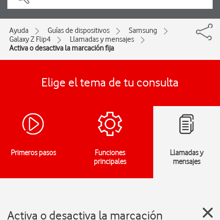
Ayuda
Guías de dispositivos
Samsung
Galaxy Z Flip4
Llamadas y mensajes
Activa o desactiva la marcación fija
Elige el tema de tu consulta
Primeros pasos
Funciones
Llamadas y
principales
mensajes
Activa o desactiva la marcación