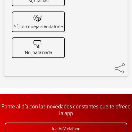
Sí, gracias
Sí, con queja a Vodafone
No, para nada
Ponte al día con las novedades constantes que te ofrece
la app
Ir a Mi Vodafone