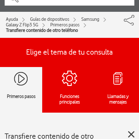
Ayuda
Guías de dispositivos
Samsung
Galaxy Z Flip3 5G
Primeros pasos
Transfiere contenido de otro teléfono
Elige el tema de tu consulta
Primeros pasos
Funciones
Llamadas y
principales
mensajes
Transfiere contenido de otro