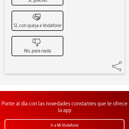
Sí, gracias
Sí, con queja a Vodafone
No, para nada
Ponte al día con las novedades constantes que te ofrece
la app
Ir a Mi Vodafone