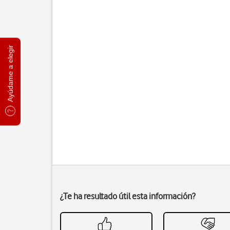
Ayúdame a elegir
¿Te ha resultado útil esta información?