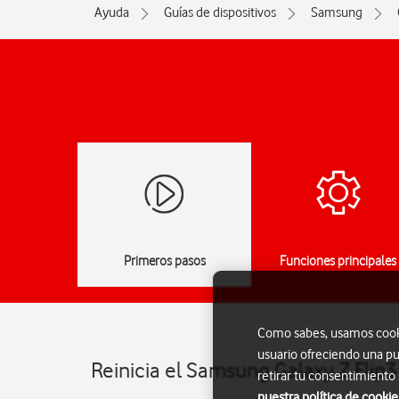
Ayuda
Guías de dispositivos
Samsung
Primeros pasos
Funciones principales
Como sabes, usamos cookie
usuario ofreciendo una pu
Reinicia el Samsung Galaxy Z Flip
retirar tu consentimiento
nuestra política de cookie