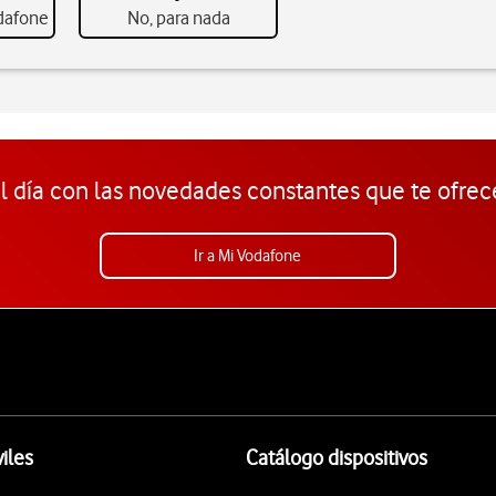
odafone
No, para nada
l día con las novedades constantes que te ofrec
Ir a Mi Vodafone
iles
Catálogo dispositivos