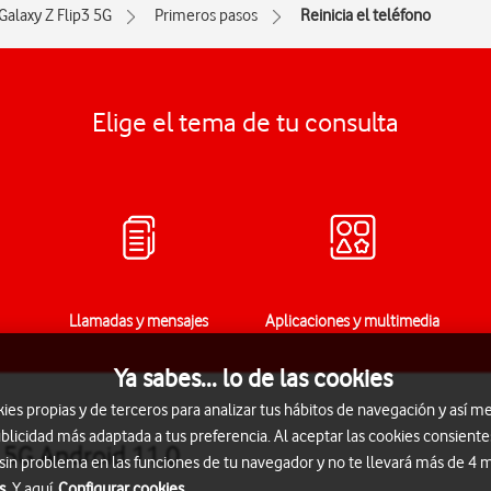
Galaxy Z Flip3 5G
Primeros pasos
Reinicia el teléfono
Elige el tema de tu consulta
Llamadas y mensajes
Aplicaciones y multimedia
Ya sabes... lo de las cookies
s propias y de terceros para analizar tus hábitos de navegación y así me
blicidad más adaptada a tus preferencia. Al aceptar las cookies consiente
3 5G Android 11.0
 sin problema en las funciones de tu navegador y no te llevará más de 4
s.
Y aquí
Configurar cookies