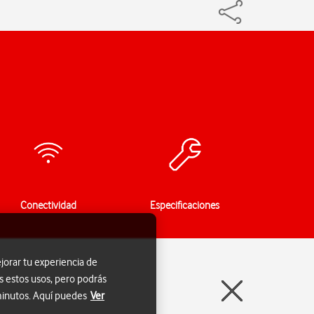
Conectividad
Especificaciones
jorar tu experiencia de
s estos usos, pero podrás
 minutos. Aquí puedes
Ver