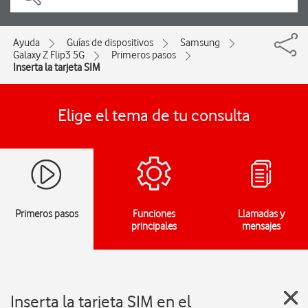
Ayuda
Guías de dispositivos
Samsung
Galaxy Z Flip3 5G
Primeros pasos
Inserta la tarjeta SIM
Elige el tema de tu consulta
Primeros pasos
Funciones
Llamadas y
principales
mensajes
Inserta la tarjeta SIM en el